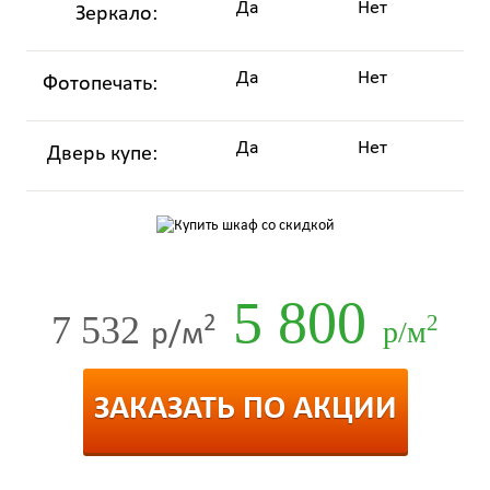
Да
Нет
Зеркало:
Да
Нет
Фотопечать:
Да
Нет
Дверь купе:
5 800
7 532
2
2
р/м
р/м
ЗАКАЗАТЬ ПО АКЦИИ