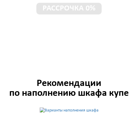
РАССРОЧКА 0%
Шкаф без предоплаты!
Рассрочка под 0% до 3-х лет
Рекомендации
по наполнению шкафа купе