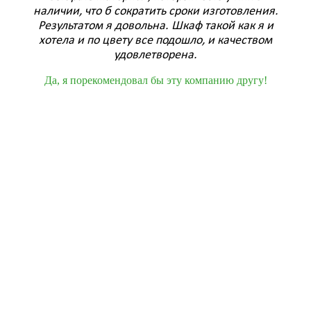
срок
наличии, что б сократить сроки изготовления.
п
Результатом я довольна. Шкаф такой как я и
!
с
хотела и по цвету все подошло, и качеством
д
удовлетворена.
Да, я порекомендовал бы эту компанию другу!