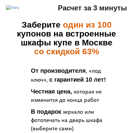
Расчет за 3 минуты
Заберите
один из 100
купонов на встроенные
шкафы купе в Москве
со скидкой 63%
От производителя
, «под
с гарантией 10 лет!
ключ»,
Честная цена,
которая не
изменится до конца работ
В подарок
зеркало или
фотопечать на дверь шкафа
(выберите сами)