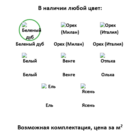
В наличии любой цвет:
Беленый дуб
Орех (Милан)
Орех (Италия)
Белый
Венге
Ольха
Ель
Ясень
2
Возможная комплектация, цена за м