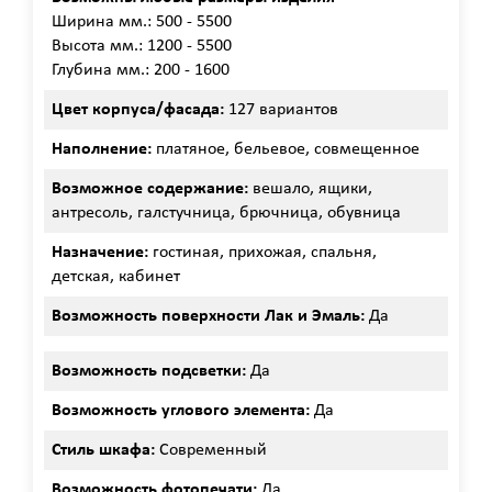
Ширина мм.: 500 - 5500
Высота мм.: 1200 - 5500
Глубина мм.: 200 - 1600
Цвет корпуса/фасада:
127 вариантов
Наполнение:
платяное, бельевое, совмещенное
Возможное содержание:
вешало, ящики,
антресоль, галстучница, брючница, обувница
Назначение:
гостиная, прихожая, спальня,
детская, кабинет
Возможность поверхности Лак и Эмаль:
Да
Возможность подсветки:
Да
Возможность углового элемента:
Да
Стиль шкафа:
Современный
Возможность фотопечати:
Да