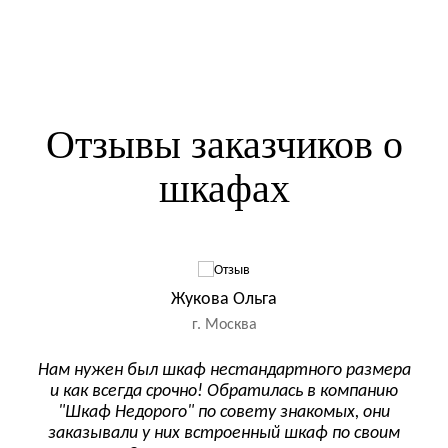
Отзывы заказчиков о
шкафах
Жукова Ольга
г. Москва
 –
Нам нужен был шкаф нестандартного размера
Ре
и как всегда срочно! Обратилась в компанию
зак
чей
"Шкаф Недорого" по совету знакомых, они
ашел
заказывали у них встроенный шкаф по своим