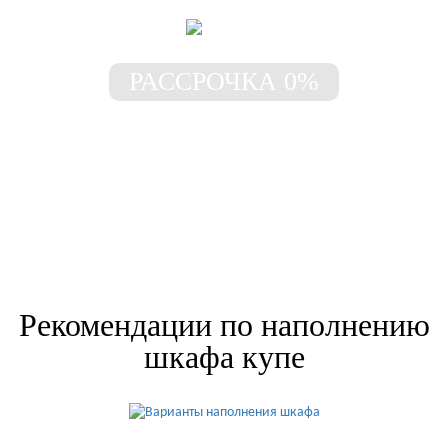
РАССРОЧКА 0%
Шкаф без предоплаты!
Рассрочка под 0% до 3-х лет
Рекомендации по наполнению
шкафа купе