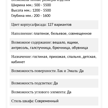
Ширина мм.: 500 - 5500
Высота мм.: 1200 - 5500
Глубина мм.: 200 - 1600
Цвет корпуса/фасада:
127 вариантов
Наполнение:
платяное, бельевое, совмещенное
Возможное содержание:
вешало, ящики,
антресоль, галстучница, брючница, обувница
Назначение:
гостиная, прихожая, спальня, детская,
кабинет
Возможность поверхности Лак и Эмаль:
Да
Возможность подсветки:
Да
Возможность углового элемента:
Да
Стиль шкафа:
Современный