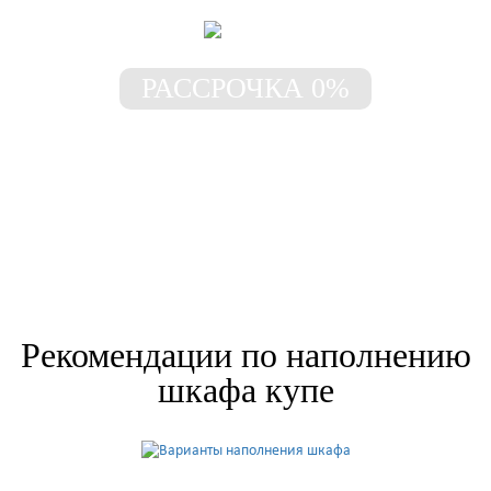
РАССРОЧКА 0%
Шкаф без предоплаты!
Рассрочка под 0% до 3-х лет
Рекомендации по наполнению
шкафа купе