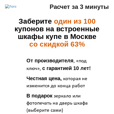
Расчет за 3 минуты
Заберите
один из 100
купонов на встроенные
шкафы купе в Москве
со скидкой 63%
От производителя
, «под
с гарантией 10 лет!
ключ»,
Честная цена,
которая не
изменится до конца работ
В подарок
зеркало или
фотопечать на дверь шкафа
(выберите сами)