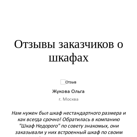
Отзывы заказчиков о
шкафах
Жукова Ольга
г. Москва
–
Нам нужен был шкаф нестандартного размера и
Ре
как всегда срочно! Обратилась в компанию
зак
чей
"Шкаф Недорого" по совету знакомых, они
ашел
заказывали у них встроенный шкаф по своим