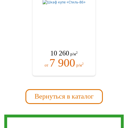
10 260
2
р/м
7 900
2
от
р/м
Вернуться в каталог