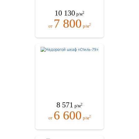
10 130
2
р/м
7 800
2
от
р/м
8 571
2
р/м
6 600
2
от
р/м