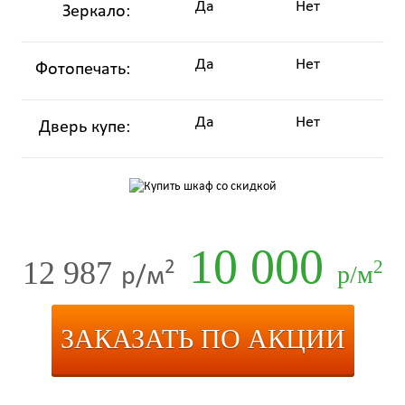
Да
Нет
Зеркало:
Да
Нет
Фотопечать:
Да
Нет
Дверь купе:
10 000
12 987
2
2
р/м
р/м
ЗАКАЗАТЬ ПО АКЦИИ