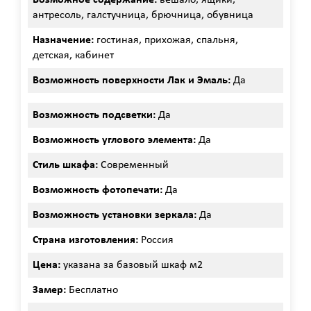
Возможное содержание:
вешало, ящики,
антресоль, галстучница, брючница, обувница
Назначение:
гостиная, прихожая, спальня,
детская, кабинет
Возможность поверхности Лак и Эмаль:
Да
Возможность подсветки:
Да
Возможность углового элемента:
Да
Стиль шкафа:
Современный
Возможность фотопечати:
Да
Возможность установки зеркала:
Да
Страна изготовления:
Россия
Цена:
указана за базовый шкаф м2
Замер:
Бесплатно