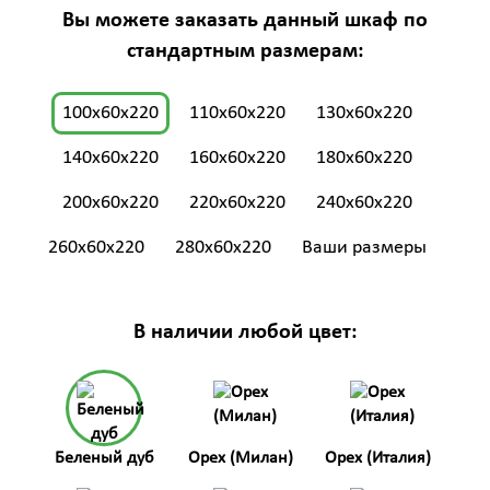
Вы можете заказать данный шкаф по
стандартным размерам:
100x60x220
110x60x220
130x60x220
140x60x220
160x60x220
180x60x220
200x60x220
220x60x220
240x60x220
260x60x220
280x60x220
Ваши размеры
В наличии любой цвет:
Беленый дуб
Орех (Милан)
Орех (Италия)