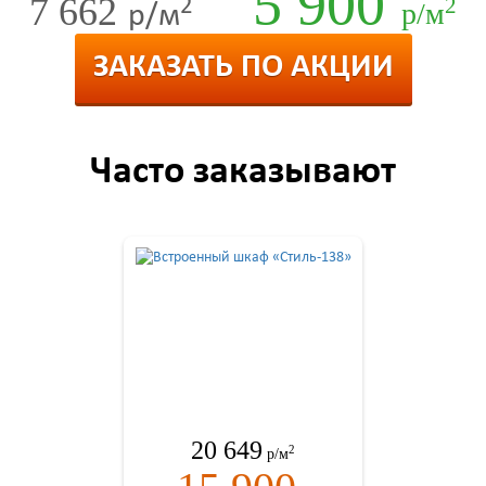
5 900
7 662
2
2
р/м
р/м
ЗАКАЗАТЬ ПО АКЦИИ
Часто заказывают
20 649
2
р/м