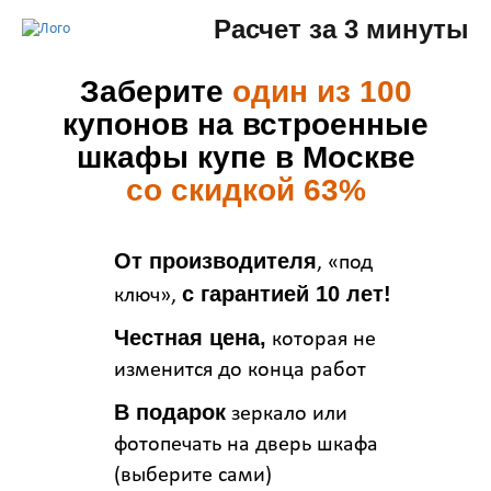
Расчет за 3 минуты
Заберите
один из 100
купонов на встроенные
шкафы купе в Москве
со скидкой 63%
От производителя
, «под
с гарантией 10 лет!
ключ»,
Честная цена,
которая не
изменится до конца работ
В подарок
зеркало или
фотопечать на дверь шкафа
(выберите сами)