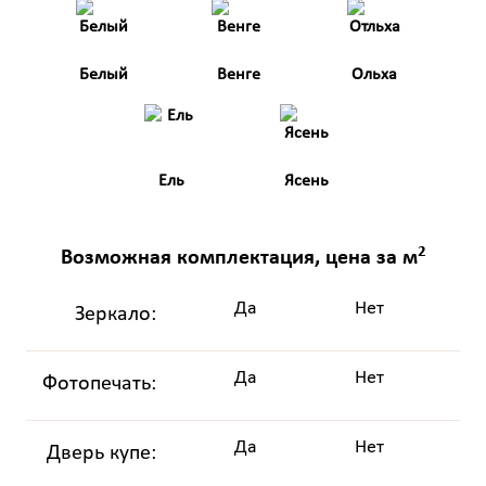
Белый
Венге
Ольха
Ель
Ясень
2
Возможная комплектация, цена за м
Да
Нет
Зеркало:
Да
Нет
Фотопечать:
Да
Нет
Дверь купе: