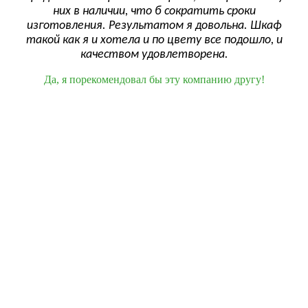
сро
них в наличии, что б сократить сроки
как
изготовления. Результатом я довольна. Шкаф
!
ск
такой как я и хотела и по цвету все подошло, и
до
качеством удовлетворена.
Да, я порекомендовал бы эту компанию другу!