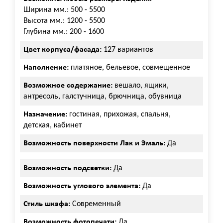
Ширина мм.: 500 - 5500
Высота мм.: 1200 - 5500
Глубина мм.: 200 - 1600
Цвет корпуса/фасада:
127 вариантов
Наполнение:
платяное, бельевое, совмещенное
Возможное содержание:
вешало, ящики,
антресоль, галстучница, брючница, обувница
Назначение:
гостиная, прихожая, спальня,
детская, кабинет
Возможность поверхности Лак и Эмаль:
Да
Возможность подсветки:
Да
Возможность углового элемента:
Да
Стиль шкафа:
Современный
Возможность фотопечати:
Да