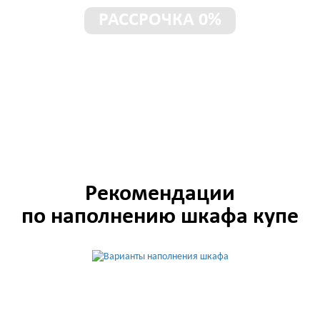
РАССРОЧКА 0%
Шкаф без предоплаты!
Рассрочка под 0% до 3-х лет
Рекомендации
по наполнению шкафа купе