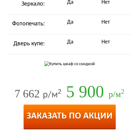
Да
Нет
Зеркало:
Да
Нет
Фотопечать:
Да
Нет
Дверь купе:
5 900
7 662
2
2
р/м
р/м
ЗАКАЗАТЬ ПО АКЦИИ