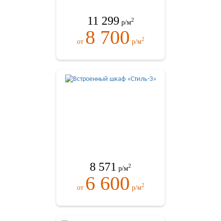
11 299
2
р/м
8 700
2
от
р/м
8 571
2
р/м
6 600
2
от
р/м