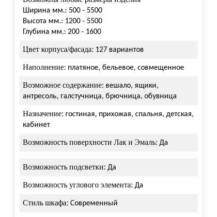
Ширина мм.: 500 - 5500
Высота мм.: 1200 - 5500
Глубина мм.: 200 - 1600
Цвет корпуса/фасада:
127 вариантов
Наполнение:
платяное, бельевое, совмещенное
Возможное содержание:
вешало, ящики,
антресоль, галстучница, брючница, обувница
Назначение:
гостиная, прихожая, спальня, детская,
кабинет
Возможность поверхности Лак и Эмаль:
Да
Возможность подсветки:
Да
Возможность углового элемента:
Да
Стиль шкафа:
Современный