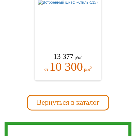
13 377
2
р/м
10 300
2
от
р/м
Вернуться в каталог