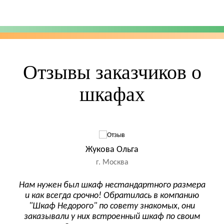
Отзывы заказчиков о
шкафах
Жукова Ольга
г. Москва
 –
Нам нужен был шкаф нестандартного размера
Ре
и как всегда срочно! Обратилась в компанию
зак
чей
"Шкаф Недорого" по совету знакомых, они
ашел
заказывали у них встроенный шкаф по своим