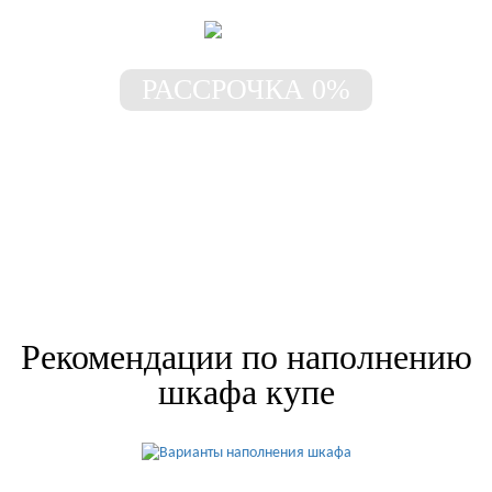
РАССРОЧКА 0%
Шкаф без предоплаты!
Рассрочка под 0% до 3-х лет
Рекомендации по наполнению
шкафа купе